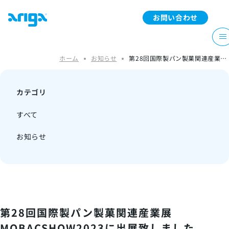
お問い合わせ
メ
ホーム
お知らせ
第28回国際製パン製菓関連産業展
MOBACSHOW2023に出展致しました
カテゴリ
すべて
お知らせ
第28回国際製パン製菓関連産業展
MOBACSHOW2023に出展致しました