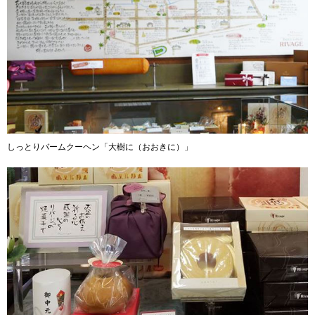
しっとりバームクーヘン「大樹に（おおきに）」