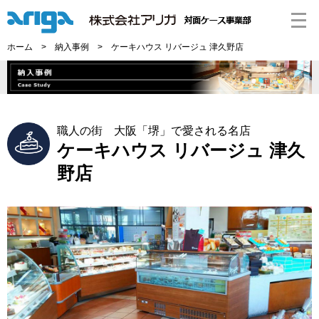
ホーム
>
納入事例
> ケーキハウス リバージュ 津久野店
職人の街 大阪「堺」で愛される名店
ケーキハウス リバージュ 津久
野店