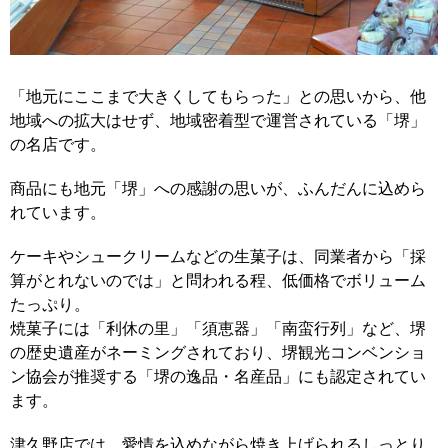
「地元にここまで大きくしてもらった」との思いから、他
地域への拡大はせず、地域密着型で運営されている「堺」
の名店です。
商品にも地元「堺」への感謝の思いが、ふんだんに込めら
れています。
ケーキやシュークリームなどの生菓子は、同業者から「採
算がとれないのでは」と問われる程、低価格でボリューム
たっぷり。
焼菓子には「利休の里」「須恵器」「南蛮行列」など、堺
の歴史遺産がネーミングされており、堺観光コンベンショ
ン協会が推奨する「堺の逸品・名産品」にも認定されてい
ます。
津久野店では、愛情を込めながら焼き上げられるしっとり