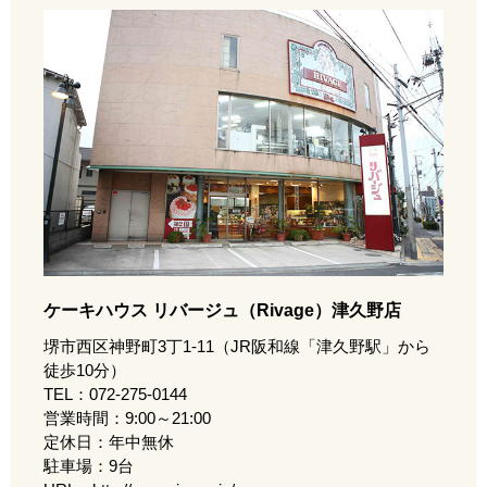
ケーキハウス リバージュ（Rivage）津久野店
堺市西区神野町3丁1-11（JR阪和線「津久野駅」から
徒歩10分）
TEL：072-275-0144
営業時間：9:00～21:00
定休日：年中無休
駐車場：9台