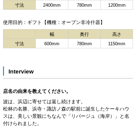
寸法
2400mm
780mm
1200mm
使用目的：ギフト【機種：オープン非冷什器】
幅
奥行
高さ
寸法
600mm
780mm
1150mm
Interview
店名の由来を教えてください。
波は、浜辺に寄せては返し続けます。
松林の名勝、浜寺・諏訪ノ森の駅前に誕生したケーキハウ
スは、美しい景観にちなんで「リバージュ（海岸）」と名
付けられました。