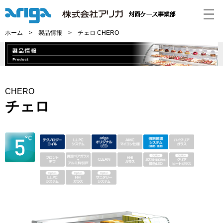
ホーム
>
製品情報
> チェロ CHERO
CHERO
チェロ