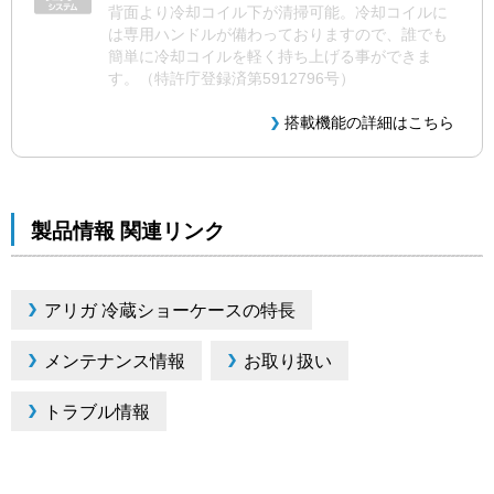
背面より冷却コイル下が清掃可能。冷却コイルに
は専用ハンドルが備わっておりますので、誰でも
簡単に冷却コイルを軽く持ち上げる事ができま
す。（特許庁登録済第5912796号）
搭載機能の詳細はこちら
製品情報 関連リンク
アリガ 冷蔵ショーケースの特長
メンテナンス情報
お取り扱い
トラブル情報