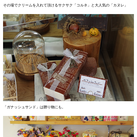
その場でクリームを入れて頂けるサクサク「コルネ」と大人気の「カヌレ」
「ガナッシュサンド」は贈り物にも。