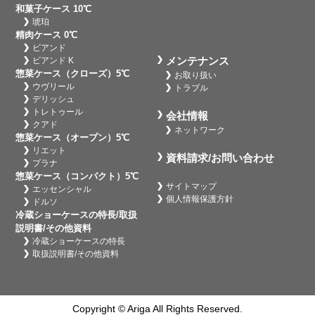
和菓子ケース 10℃
琥珀
精肉ケース 0℃
ビアンド
メンテナンス
ビアンド K
惣菜ケース（クローズ）5℃
お取り扱い
ウヴリール
トラブル
デリッシュ
トレトゥール
会社情報
クアド
ネットワーク
惣菜ケース（オープン）5℃
リエット
資料請求/お問い合わせ
プラナ
惣菜ケース（コンパクト）5℃
サイトマップ
エッセンシャル
個人情報保護方針
ドルソ
冷蔵ショーケースの特長/取扱
説明書/その他資料
冷蔵ショーケースの特長
取扱説明書/その他資料
Copyright © Ariga All Rights Reserved.