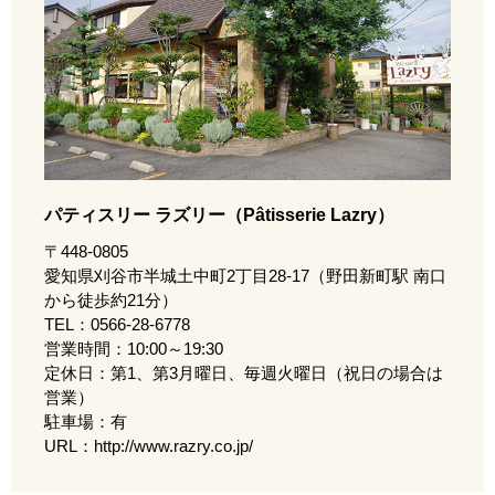
パティスリー ラズリー（Pâtisserie Lazry）
〒448-0805
愛知県刈谷市半城土中町2丁目28-17（野田新町駅 南口
から徒歩約21分）
TEL：0566-28-6778
営業時間：10:00～19:30
定休日：第1、第3月曜日、毎週火曜日（祝日の場合は
営業）
駐車場：有
URL：
http://www.razry.co.jp/