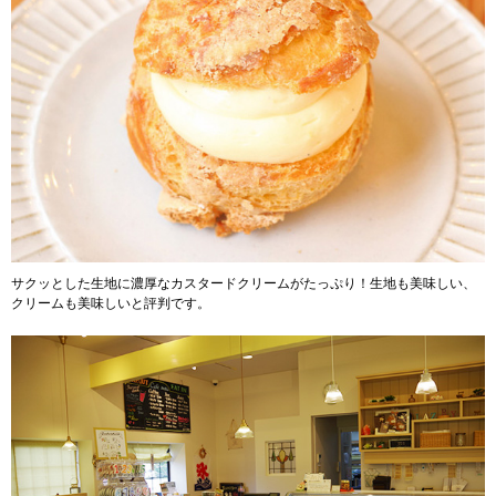
サクッとした生地に濃厚なカスタードクリームがたっぷり！生地も美味しい、
クリームも美味しいと評判です。