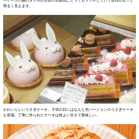
ーケースの腰のタイルがお店の雰囲気にとってもマッチしていて店内が広々と
明るく見えます。
かわいらしいうさぎケーキ。子供の日にはなんと兜バージョンのうさぎケーキ
も登場。丁寧に作られたケーキは程よい甘さで美味しい。