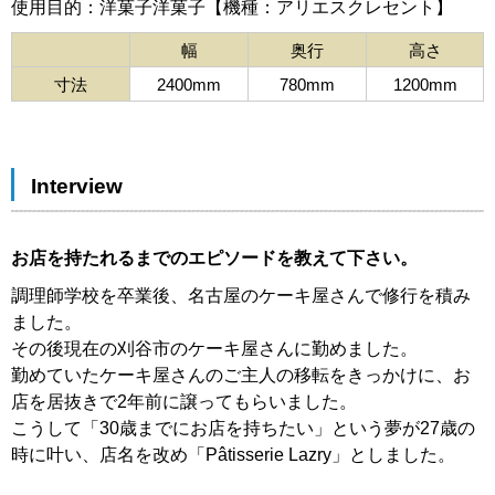
使用目的：洋菓子洋菓子【機種：アリエスクレセント】
幅
奥行
高さ
寸法
2400mm
780mm
1200mm
Interview
お店を持たれるまでのエピソードを教えて下さい。
調理師学校を卒業後、名古屋のケーキ屋さんで修行を積み
ました。
その後現在の刈谷市のケーキ屋さんに勤めました。
勤めていたケーキ屋さんのご主人の移転をきっかけに、お
店を居抜きで2年前に譲ってもらいました。
こうして「30歳までにお店を持ちたい」という夢が27歳の
時に叶い、店名を改め「Pâtisserie Lazry」としました。