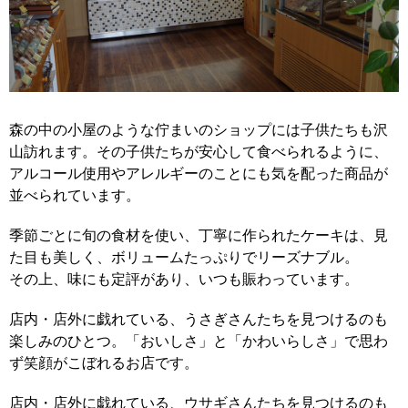
森の中の小屋のような佇まいのショップには子供たちも沢
山訪れます。その子供たちが安心して食べられるように、
アルコール使用やアレルギーのことにも気を配った商品が
並べられています。
季節ごとに旬の食材を使い、丁寧に作られたケーキは、見
た目も美しく、ボリュームたっぷりでリーズナブル。
その上、味にも定評があり、いつも賑わっています。
店内・店外に戯れている、うさぎさんたちを見つけるのも
楽しみのひとつ。「おいしさ」と「かわいらしさ」で思わ
ず笑顔がこぼれるお店です。
店内・店外に戯れている、ウサギさんたちを見つけるのも