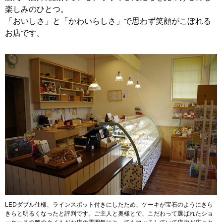
楽しみのひとつ。
「おいしさ」と「かわいらしさ」で思わず笑顔がこぼれる
お店です。
LEDダブル仕様、ラインスポット付きにしたため、ケーキが宝石のようにきら
きらと明るくなったと評判です。ご主人と奥様とで、こだわって選ばれたショ