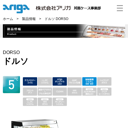
ホーム
>
製品情報
> ドルソ DORSO
DORSO
ドルソ