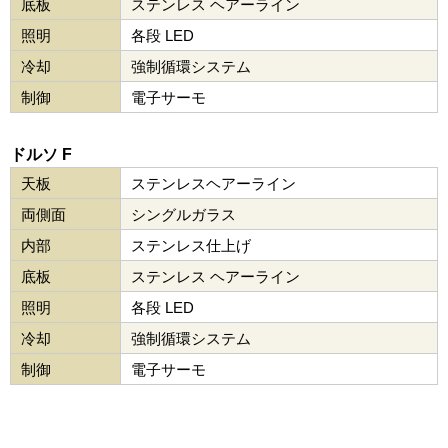
底板
ステンレス ヘアーライン
照明
各段 LED
冷却
強制循環システム
制御
電子サーモ
ドルソ F
天板
ステンレスヘアーライン
両側面
シングルガラス
内部
ステンレス仕上げ
底板
ステンレス ヘアーライン
照明
各段 LED
冷却
強制循環システム
制御
電子サーモ