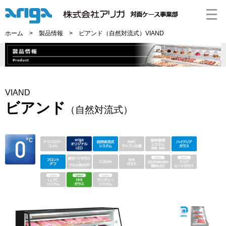
ホーム
>
製品情報
> ビアンド（自然対流式）VIAND
VIAND
ビアンド
（自然対流式）