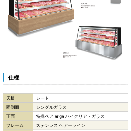
仕様
天板
シート
両側面
シングルガラス
正面
特殊ペア ariga ハイクリア・ガラス
フレーム
ステンレス ヘアーライン