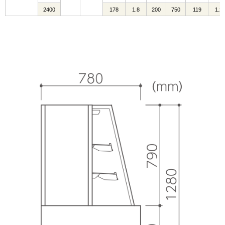
2400
178
1.8
200
750
119
1.2