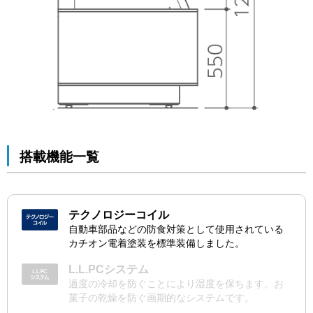
搭載機能一覧
テクノロジーコイル
自動車部品などの防食対策として使用されている
カチオン電着塗装を標準装備しました。
L.L.PCシステム
過度の冷却を防ぐことにより湿度を保ちます。お
菓子の乾燥を防ぐ画期的なシステムです。