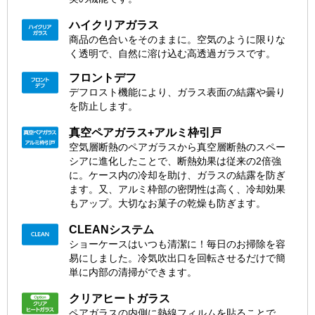
ハイクリアガラス
商品の色合いをそのままに。空気のように限りな
く透明で、自然に溶け込む高透過ガラスです。
フロントデフ
デフロスト機能により、ガラス表面の結露や曇り
を防止します。
真空ペアガラス+アルミ枠引戸
空気層断熱のペアガラスから真空層断熱のスペー
シアに進化したことで、断熱効果は従来の2倍強
に。ケース内の冷却を助け、ガラスの結露を防ぎ
ます。又、アルミ枠部の密閉性は高く、冷却効果
もアップ。大切なお菓子の乾燥も防ぎます。
CLEANシステム
ショーケースはいつも清潔に！毎日のお掃除を容
易にしました。冷気吹出口を回転させるだけで簡
単に内部の清掃ができます。
クリアヒートガラス
ペアガラスの内側に熱線フィルムを貼ることで、