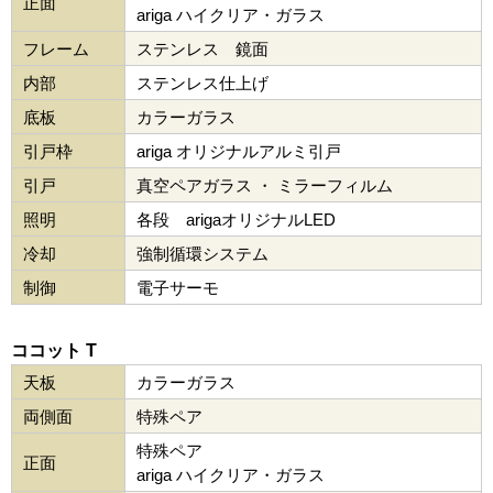
正面
ariga ハイクリア・ガラス
フレーム
ステンレス 鏡面
内部
ステンレス仕上げ
底板
カラーガラス
引戸枠
ariga オリジナルアルミ引戸
引戸
真空ペアガラス ・ ミラーフィルム
照明
各段 arigaオリジナルLED
冷却
強制循環システム
制御
電子サーモ
ココット T
天板
カラーガラス
両側面
特殊ペア
特殊ペア
正面
ariga ハイクリア・ガラス