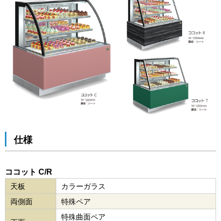
仕様
ココット C/R
天板
カラーガラス
両側面
特殊ペア
特殊曲面ペア