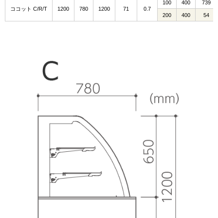
100
400
739
ココット C/R/T
1200
780
1200
71
0.7
200
400
54